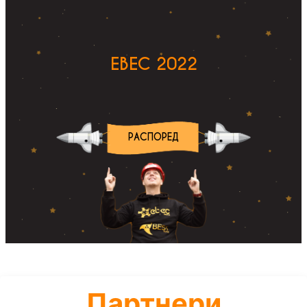
EBEC 2022
РАСПОРЕД
Партнери